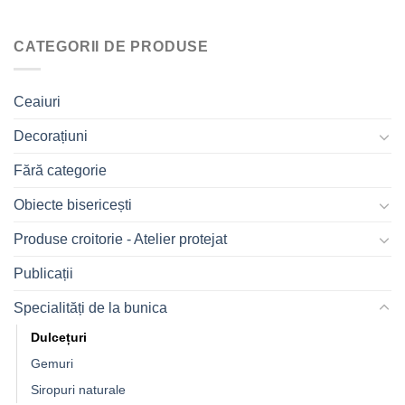
CATEGORII DE PRODUSE
Ceaiuri
Decorațiuni
Fără categorie
Obiecte bisericești
Produse croitorie - Atelier protejat
Publicații
Specialități de la bunica
Dulcețuri
Gemuri
Siropuri naturale