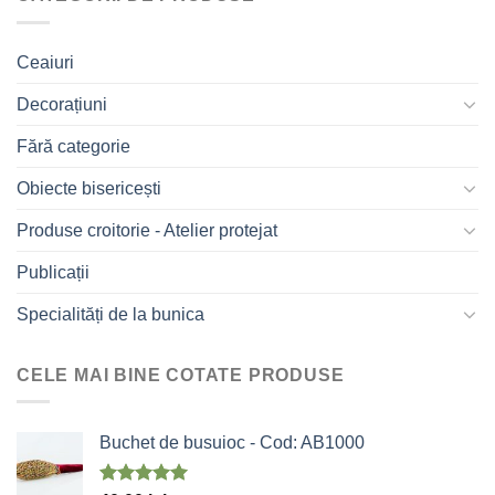
Ceaiuri
Decorațiuni
Fără categorie
Obiecte bisericești
Produse croitorie - Atelier protejat
Publicații
Specialități de la bunica
CELE MAI BINE COTATE PRODUSE
Buchet de busuioc - Cod: AB1000