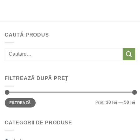
CAUTĂ PRODUS
Caută:
FILTREAZĂ DUPĂ PREȚ
Preț
Preț
Preț:
30 lei
—
50 lei
FILTREAZĂ
Minim
Maxim
CATEGORII DE PRODUSE