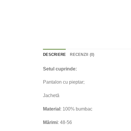
DESCRIERE
RECENZII (0)
Setul cuprinde:
Pantalon cu pieptar;
Jachetă
Material
: 100% bumbac
Mărimi
: 48-56